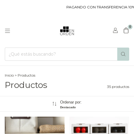
PAGANDO CON TRANSFERENCIA 10% DE DE
0
Inicio
>
Productos
Productos
35 productos
Ordenar por:
Destacado