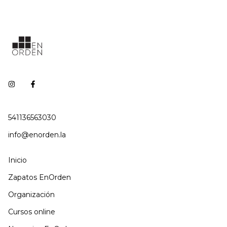
541136563030
info@enorden.la
Inicio
Zapatos EnOrden
Organización
Cursos online