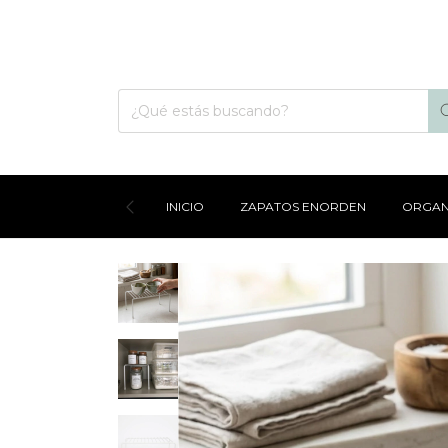
INICIO
ZAPATOS ENORDEN
ORGAN