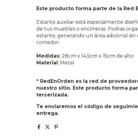
Este producto forma parte de la Red 
Estante auxiliar está especialmente dise
de tus muebles o encimeras. Podras orga
estante, generando un área adicional sin
comedor.
Medidas:
28cm x 14.5cm x 15cm de alto
Material
: Metal
* RedEnOrden es la red de proveedore
nuestro sitio. Este producto forma pa
tercerizada.
Te enviaremos el código de seguimient
entrega.