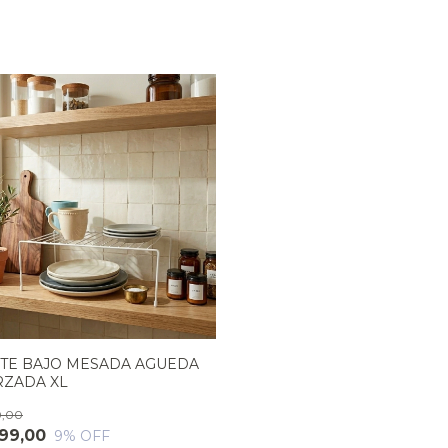
TE BAJO MESADA AGUEDA
ZADA XL
0,00
99,00
9
% OFF