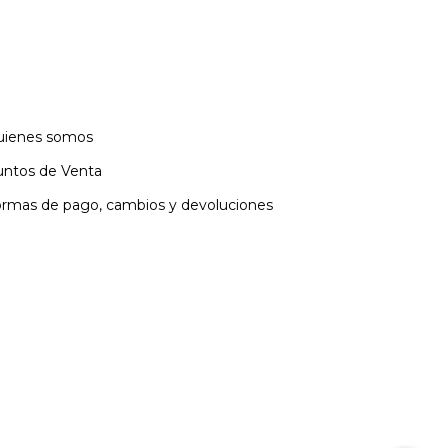
uienes somos
ntos de Venta
rmas de pago, cambios y devoluciones