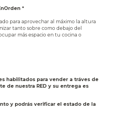
EnOrden *
ñado para aprovechar al máximo la altura
nizar tanto sobre como debajo del
 ocupar más espacio en tu cocina o
s habilitados para vender a tráves de
rte de nuestra RED y su entrega es
o y podrás verificar el estado de la