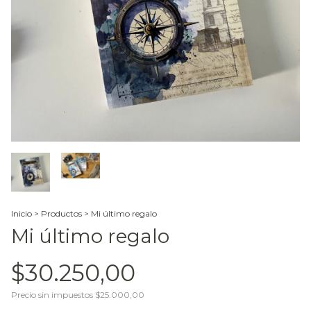
Inicio
>
Productos
>
Mi último regalo
Mi último regalo
$30.250,00
Precio sin impuestos
$25.000,00