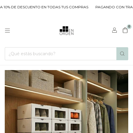
10% DE DESCUENTO EN TODAS TUS COMPRAS
PAGANDO CON TRANSF
0
1
/
5