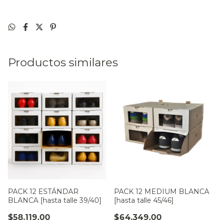
Productos similares
PACK 12 ESTÁNDAR
PACK 12 MEDIUM BLANCA
BLANCA [hasta talle 39/40]
[hasta talle 45/46]
$58.119,00
$64.349,00