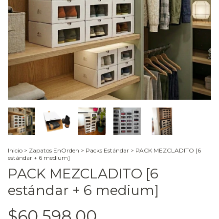
Inicio
>
Zapatos EnOrden
>
Packs Estándar
>
PACK MEZCLADITO [6
estándar + 6 medium]
PACK MEZCLADITO [6
estándar + 6 medium]
$60.598,00