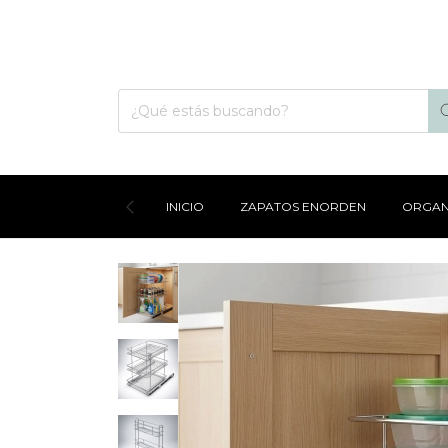
INICIO
ZAPATOS ENORDEN
ORGAN