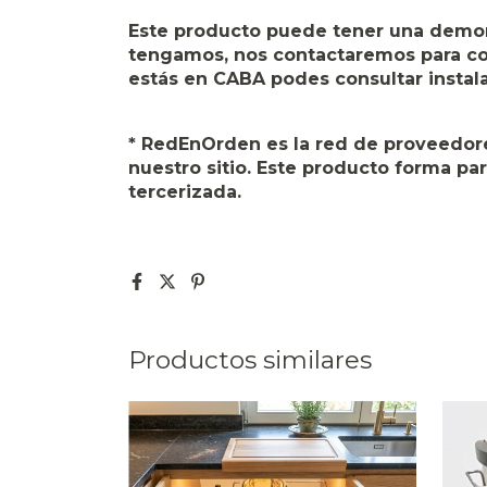
Este producto puede tener una demora 
tengamos, nos contactaremos para coo
estás en CABA podes consultar instala
* RedEnOrden es la red de proveedore
nuestro sitio. Este producto forma pa
tercerizada.
Productos similares