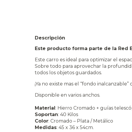
Descripción
Este producto forma parte de la Red 
Este carro es ideal para optimizar el espa
Sobre todo para aprovechar la profundidad
todos los objetos guardados.
¡Ya no existe mas el “fondo inalcanzable” 
Disponible en varios anchos.
Material
: Hierro Cromado + guías telescó
Soportan
: 40 Kilos
Color
: Cromado – Plata / Metálico
Medidas
: 45 x 36 x 54cm.