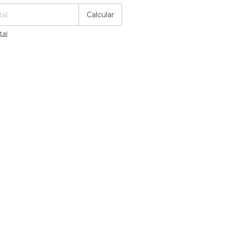
Calcular
tal