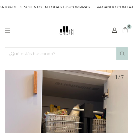
10% DE DESCUENTO EN TODAS TUS COMPRAS
PAGANDO CON TRANS
0
1
/
7