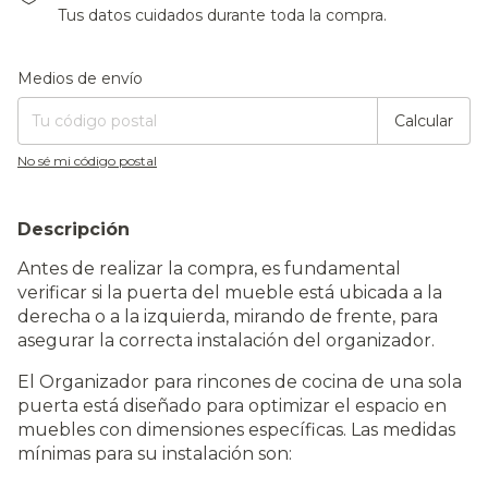
Tus datos cuidados durante toda la compra.
Entregas para el CP:
Cambiar CP
Medios de envío
Calcular
No sé mi código postal
Descripción
Antes de realizar la compra, es fundamental
verificar si la puerta del mueble está ubicada a la
derecha o a la izquierda, mirando de frente, para
asegurar la correcta instalación del organizador.
El Organizador para rincones de cocina de una sola
puerta está diseñado para optimizar el espacio en
muebles con dimensiones específicas. Las medidas
mínimas para su instalación son: