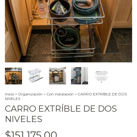
Inicio
>
Organización
>
Con instalación
>
CARRO EXTRÍBLE DE DOS
NIVELES
CARRO EXTRÍBLE DE DOS
NIVELES
$151.175,00