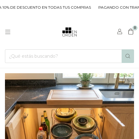
0% DE DESCUENTO EN TODAS TUS COMPRAS
PAGANDO CON TRANSFE
0
1
/
5