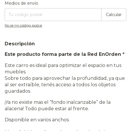
Entregas para el CP:
Cambiar CP
Medios de envío
Calcular
No sé mi código postal
Descripción
Este producto forma parte de la Red EnOrden *
Este carro es ideal para optimizar el espacio en tus
muebles.
Sobre todo para aprovechar la profundidad, ya que
al ser extraíble, tenés acceso a todos los objetos
guardados.
¡Ya no existe mas el “fondo inalcanzable” de la
alacena! Todo puede estar al frente.
Disponible en varios anchos.